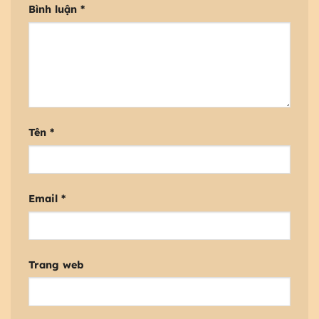
Bình luận
*
Tên
*
Email
*
Trang web