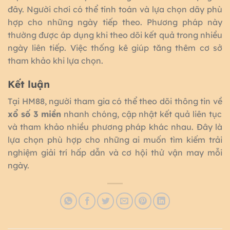
đây. Người chơi có thể tính toán và lựa chọn dãy phù
hợp cho những ngày tiếp theo. Phương pháp này
thường được áp dụng khi theo dõi kết quả trong nhiều
ngày liên tiếp. Việc thống kê giúp tăng thêm cơ sở
tham khảo khi lựa chọn.
Kết luận
Tại HM88, người tham gia có thể theo dõi thông tin về
xổ số 3 miền
nhanh chóng, cập nhật kết quả liên tục
và tham khảo nhiều phương pháp khác nhau. Đây là
lựa chọn phù hợp cho những ai muốn tìm kiếm trải
nghiệm giải trí hấp dẫn và cơ hội thử vận may mỗi
ngày.