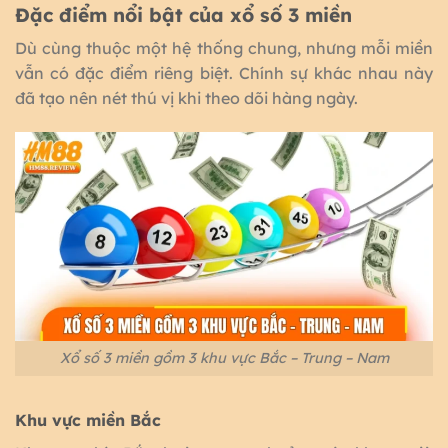
Đặc điểm nổi bật của xổ số 3 miền
Dù cùng thuộc một hệ thống chung, nhưng mỗi miền
vẫn có đặc điểm riêng biệt. Chính sự khác nhau này
đã tạo nên nét thú vị khi theo dõi hàng ngày.
Xổ số 3 miền gồm 3 khu vực Bắc – Trung – Nam
Khu vực miền Bắc