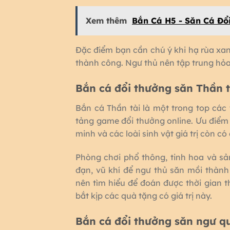
Xem thêm
Bắn Cá H5 - Săn Cá Đổ
Đặc điểm bạn cần chú ý khi hạ rùa xan
thành công. Ngư thủ nên tập trung hỏa
Bắn cá đổi thưởng săn Thần 
Bắn cá Thần tài là một trong top các 
tảng game đổi thưởng online. Ưu điểm 
minh và các loài sinh vật giá trị còn c
Phòng chơi phổ thông, tinh hoa và sả
đạn, vũ khí để ngư thủ săn mồi thành 
nên tìm hiểu để đoán được thời gian t
bắt kịp các quà tặng có giá trị này.
Bắn cá đổi thưởng săn ngư 