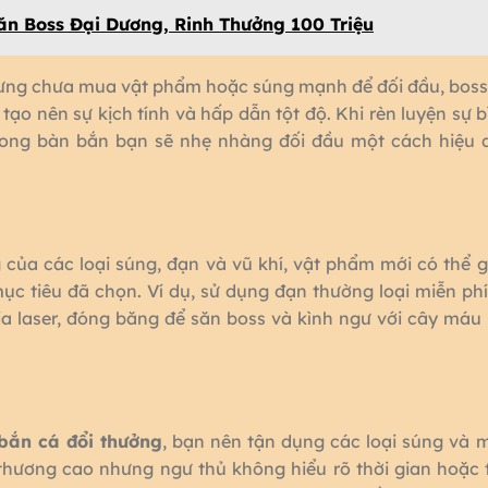
n Boss Đại Dương, Rinh Thưởng 100 Triệu
hưng chưa mua vật phẩm hoặc súng mạnh để đối đầu, boss
ạo nên sự kịch tính và hấp dẫn tột độ. Khi rèn luyện sự b
rong bàn
bắn bạn sẽ nhẹ nhàng đối đầu một cách hiệu 
g của các loại súng, đạn và vũ khí, vật phẩm mới có thể g
c tiêu đã chọn. Ví dụ, sử dụng đạn thường loại miễn phí
tia laser, đóng băng để săn boss và kình ngư với cây máu 
ắn cá đổi thưởng
, bạn nên tận dụng các loại súng và 
thương cao nhưng ngư thủ không hiểu rõ thời gian hoặc 