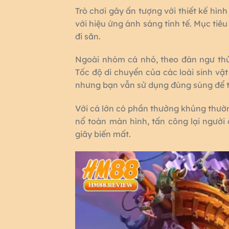
Trò chơi gây ấn tượng với thiết kế hì
với hiệu ứng ánh sáng tinh tế. Mục tiêu 
đi săn.
Ngoài nhóm cá nhỏ, theo đàn ngư thủ
Tốc độ di chuyển của các loài sinh vậ
nhưng bạn vẫn sử dụng đúng súng để t
Với cá lớn có phần thưởng khủng thường
nổ toàn màn hình, tấn công lại người 
giây biến mất.