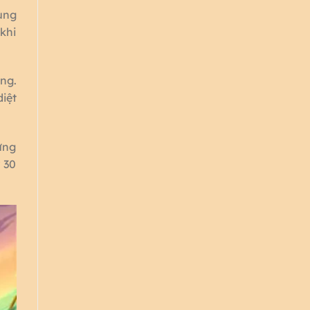
ùng
 khi
ng.
iệt
 ứng
 30