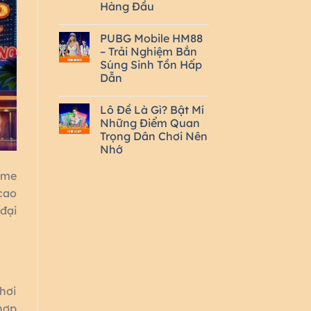
Hàng Đầu
PUBG Mobile HM88
– Trải Nghiệm Bắn
Súng Sinh Tồn Hấp
Dẫn
Lô Đề Là Gì? Bật Mí
Những Điểm Quan
Trọng Dân Chơi Nên
Nhớ
ame
cao
đại
chơi
hợp