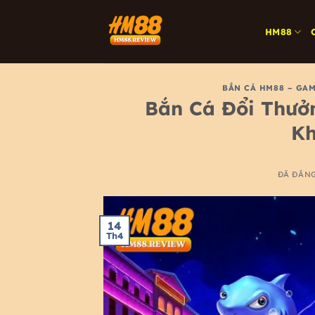
Chuyển
đến
HM88
nội
dung
BẮN CÁ HM88 – GAM
Bắn Cá Đổi Thưở
Kh
ĐÃ ĐĂN
14
Th4