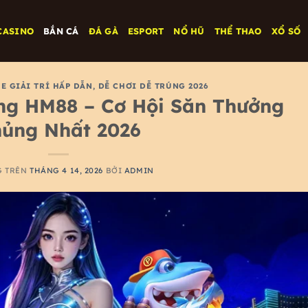
CASINO
BẮN CÁ
ĐÁ GÀ
ESPORT
NỔ HŨ
THỂ THAO
XỔ SỐ
E GIẢI TRÍ HẤP DẪN, DỄ CHƠI DỄ TRÚNG 2026
ng HM88 – Cơ Hội Săn Thưởng
ủng Nhất 2026
G TRÊN
THÁNG 4 14, 2026
BỞI
ADMIN