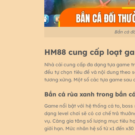
Bắn cá đổ
HM88 cung cấp loạt ga
Nhà cái cung cấp đa dạng tựa game tro
đều tự chọn tiêu đề và nội dung theo 
tương xứng. Một số các tựa game sau 
Bắn cá rùa xanh trong bắn c
Game nổi bật với hệ thống cá to, boss 
dạng level chơi sẽ có cơ chế trả thư
vụ. Càng gia tăng số lượng mục tiêu h
giới hạn. Mức nhân hệ số từ x1 đến x30