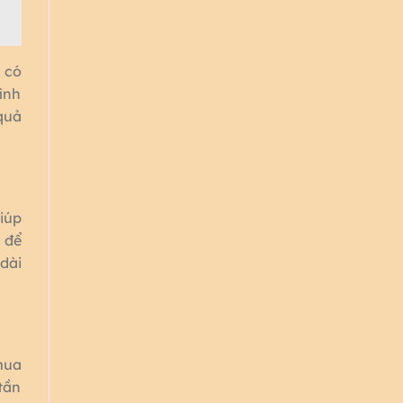
 có
ình
quả
iúp
 để
dài
mua
tần