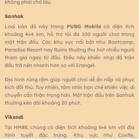
không phải chờ lâu.
Sanhok
Loại bản đồ này trong
PUBG Mobile
có diện tích
khoảng 4×4 km, hỗ trợ tối đa 100 người chơi trong
một trận đấu. Các khu vực nổi bật như Bootcamp,
Paradise Resort hay Ruins thường thu hút nhiều người
tham gia ngay từ đầu. Điều này khiến nhịp độ trận
đấu trở nên nhanh hơn so với Erangel.
Địa hình rừng rậm giúp người chơi dễ ẩn nấp và phục
kích đối thủ. Tuy nhiên, tầm nhìn hạn chế khiến việc di
chuyển cần thận trọng hơn. Một trận đấu trên Sanhok
thường kéo dài khoảng 20 phút.
Vikendi
Tại HM88, chúng có diện tích khoảng 6×6 km với địa
hình tuyết đặc trưng. Khu vực như Castle,