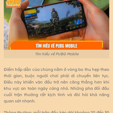
Tìm hiểu về PUBG Mobile
Điểm hấp dẫn của chúng nằm ở vòng bo thu hẹp theo
thời gian, buộc người chơi phải di chuyển liên tục.
Điều này khiến ván đấu trở nên căng thẳng hơn khi
khu vực an toàn ngày càng nhỏ. Những pha đối đầu
cuối trận thường rất kịch tính và đòi hỏi khả năng
quan sát nhanh.
Thông thường, mỗi trận đấu kéo dài khoảng 20 đến 30