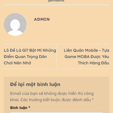
permalink
.
ADMIN
Lô Đề Là Gì? Bật Mí Những
Liên Quân Mobile – Tựa
Điểm Quan Trọng Dân
Game MOBA Được Yêu
Chơi Nên Nhớ
Thích Hàng Đầu
Để lại một bình luận
Email của bạn sẽ không được hiển thị công
khai.
Các trường bắt buộc được đánh dấu
*
Bình luận
*