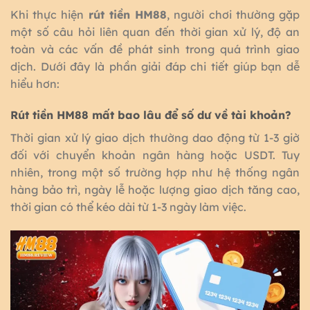
Khi thực hiện
rút tiền HM88
, người chơi thường gặp
một số câu hỏi liên quan đến thời gian xử lý, độ an
toàn và các vấn đề phát sinh trong quá trình giao
dịch. Dưới đây là phần giải đáp chi tiết giúp bạn dễ
hiểu hơn:
Rút tiền HM88 mất bao lâu để số dư về tài khoản?
Thời gian xử lý giao dịch thường dao động từ 1-3 giờ
đối với chuyển khoản ngân hàng hoặc USDT. Tuy
nhiên, trong một số trường hợp như hệ thống ngân
hàng bảo trì, ngày lễ hoặc lượng giao dịch tăng cao,
thời gian có thể kéo dài từ 1-3 ngày làm việc.