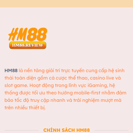
HM88
là nền tảng giải trí trực tuyến cung cấp hệ sinh
thái toàn diện gồm cá cược thể thao, casino live và
slot game. Hoạt động trong lĩnh vực iGaming, hệ
thống được tối ưu theo hướng mobile-first nhằm đảm
bảo tốc độ truy cập nhanh và trải nghiệm mượt mà
trên nhiều thiết bị.
CHÍNH SÁCH HM88