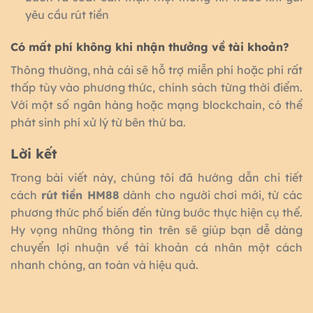
yêu cầu rút tiền
Có mất phí không khi nhận thưởng về tài khoản?
Thông thường, nhà cái sẽ hỗ trợ miễn phí hoặc phí rất
thấp tùy vào phương thức, chính sách từng thời điểm.
Với một số ngân hàng hoặc mạng blockchain, có thể
phát sinh phí xử lý từ bên thứ ba.
Lời kết
Trong bài viết này, chúng tôi đã hướng dẫn chi tiết
cách
rút tiền HM88
dành cho người chơi mới, từ các
phương thức phổ biến đến từng bước thực hiện cụ thể.
Hy vọng những thông tin trên sẽ giúp bạn dễ dàng
chuyển lợi nhuận về tài khoản cá nhân một cách
nhanh chóng, an toàn và hiệu quả.