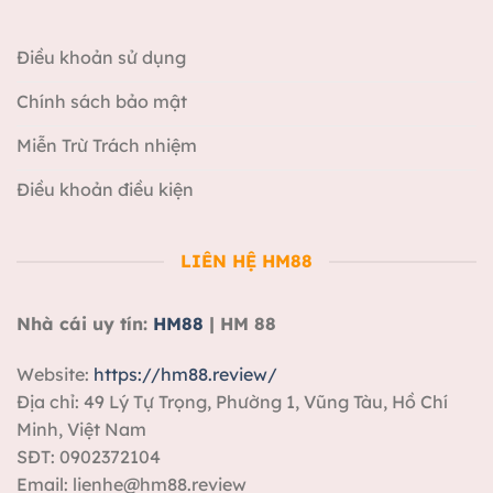
Điều khoản sử dụng
Chính sách bảo mật
Miễn Trừ Trách nhiệm
Điều khoản điều kiện
LIÊN HỆ HM88
Nhà cái uy tín:
HM88
| HM 88
Website:
https://hm88.review/
Địa chỉ: 49 Lý Tự Trọng, Phường 1, Vũng Tàu, Hồ Chí
Minh, Việt Nam
SĐT: 0902372104
Email:
lienhe@hm88.review