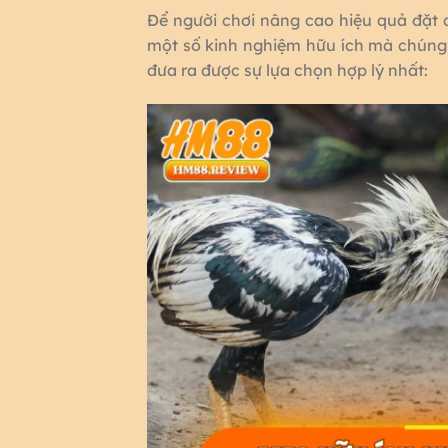
Để người chơi nâng cao hiệu quả đặt 
một số kinh nghiệm hữu ích mà chúng 
đưa ra được sự lựa chọn hợp lý nhất: