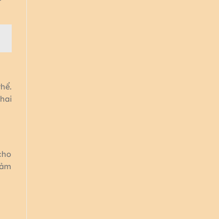
hể.
hai
 cho
đảm